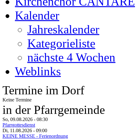
Kirchenchor CANTARE
Kalender
Jahreskalender
Kategorieliste
nächste 4 Wochen
Weblinks
Termine im Dorf
Keine Termine
in der Pfarrgemeinde
So, 09.08.2026
- 08:30
Pfarrgottesdienst
Di, 11.08.2026
- 09:00
KEINE MESSE - Ferienordnung