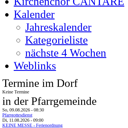
Kirchenchor CANTARE
Kalender
Jahreskalender
Kategorieliste
nächste 4 Wochen
Weblinks
Termine im Dorf
Keine Termine
in der Pfarrgemeinde
So, 09.08.2026
- 08:30
Pfarrgottesdienst
Di, 11.08.2026
- 09:00
KEINE MESSE - Ferienordnung