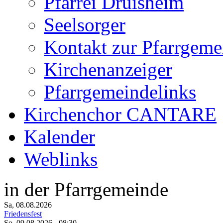
Pfarrei Druisheim
Seelsorger
Kontakt zur Pfarrgeme
Kirchenanzeiger
Pfarrgemeindelinks
Kirchenchor CANTARE
Kalender
Weblinks
in der Pfarrgemeinde
Sa, 08.08.2026
Friedensfest
So, 09.08.2026
- 08:30