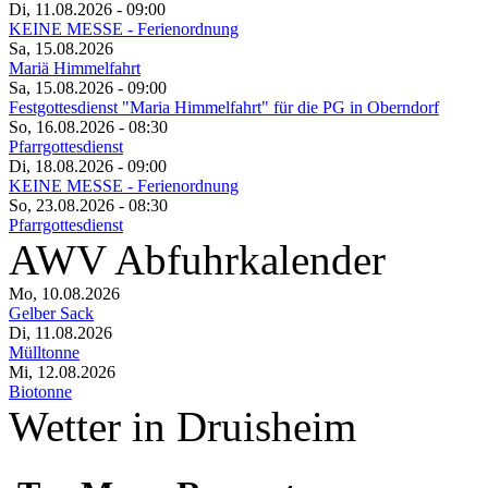
Di, 11.08.2026
- 09:00
KEINE MESSE - Ferienordnung
Sa, 15.08.2026
Mariä Himmelfahrt
Sa, 15.08.2026
- 09:00
Festgottesdienst "Maria Himmelfahrt" für die PG in Oberndorf
So, 16.08.2026
- 08:30
Pfarrgottesdienst
Di, 18.08.2026
- 09:00
KEINE MESSE - Ferienordnung
So, 23.08.2026
- 08:30
Pfarrgottesdienst
AWV Abfuhrkalender
Mo, 10.08.2026
Gelber Sack
Di, 11.08.2026
Mülltonne
Mi, 12.08.2026
Biotonne
Wetter in Druisheim