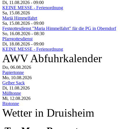
Di, 11.08.2026
- 09:00
KEINE MESSE - Ferienordnung
Sa, 15.08.2026
Mariä Himmelfahrt
Sa, 15.08.2026
- 09:00
Festgottesdienst "Maria Himmelfahrt" für die PG in Oberndorf
So, 16.08.2026
- 08:30
Pfarrgottesdienst
Di, 18.08.2026
- 09:00
KEINE MESSE - Ferienordnung
AWV Abfuhrkalender
Do, 06.08.2026
Papiertonne
Mo, 10.08.2026
Gelber Sack
Di, 11.08.2026
Mülltonne
Mi, 12.08.2026
Biotonne
Wetter in Druisheim