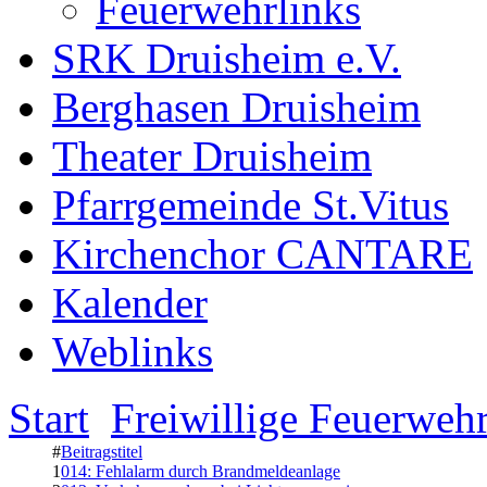
Feuerwehrlinks
SRK Druisheim e.V.
Berghasen Druisheim
Theater Druisheim
Pfarrgemeinde St.Vitus
Kirchenchor CANTARE
Kalender
Weblinks
Start
Freiwillige Feuerweh
#
Beitragstitel
1
014: Fehlalarm durch Brandmeldeanlage