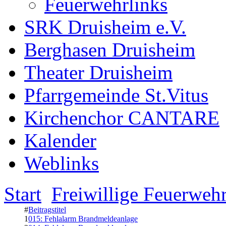
Feuerwehrlinks
SRK Druisheim e.V.
Berghasen Druisheim
Theater Druisheim
Pfarrgemeinde St.Vitus
Kirchenchor CANTARE
Kalender
Weblinks
Start
Freiwillige Feuerweh
#
Beitragstitel
1
015: Fehlalarm Brandmeldeanlage