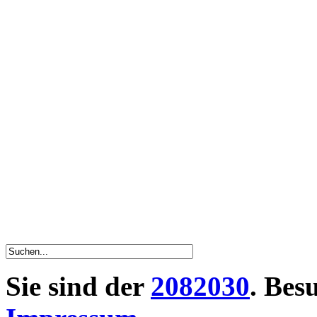
Sie sind der
2082030
. Bes