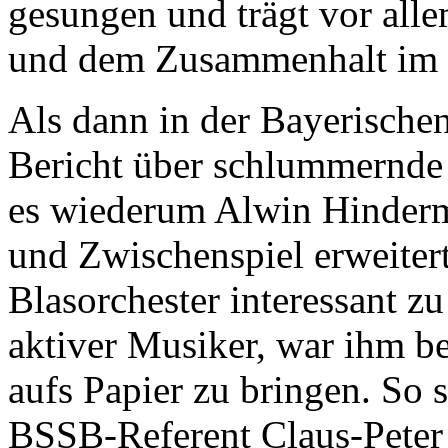
gesungen und trägt vor all
und dem Zusammenhalt im D
Als dann in der Bayerische
Bericht über schlummernde
es wiederum Alwin Hinderm
und Zwischenspiel erweitert
Blasorchester interessant z
aktiver Musiker, war ihm beh
aufs Papier zu bringen. So 
BSSB-Referent Claus-Peter 