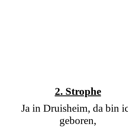
2. Strophe
Ja in Druisheim, da bin i
geboren,