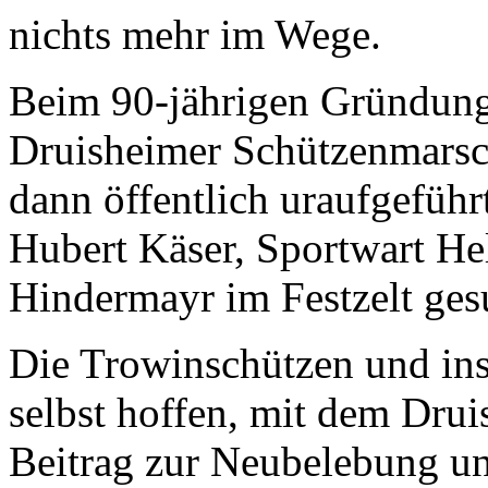
nichts mehr im Wege.
Beim 90-jährigen Gründung
Druisheimer Schützenmarsc
dann öffentlich uraufgefüh
Hubert Käser, Sportwart H
Hindermayr im Festzelt ges
Die Trowinschützen und in
selbst hoffen, mit dem Dru
Beitrag zur Neubelebung un