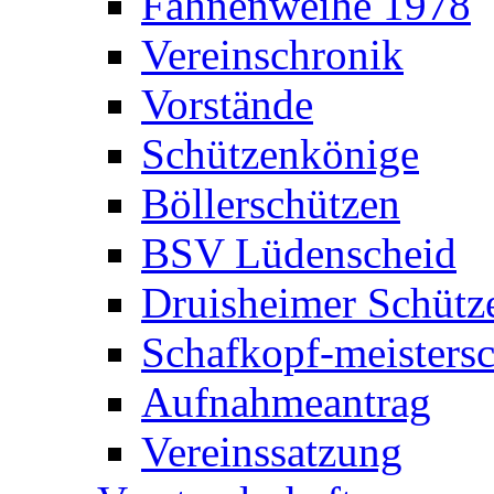
Fahnenweihe 1978
Vereinschronik
Vorstände
Schützenkönige
Böllerschützen
BSV Lüdenscheid
Druisheimer Schütz
Schafkopf-meistersc
Aufnahmeantrag
Vereinssatzung