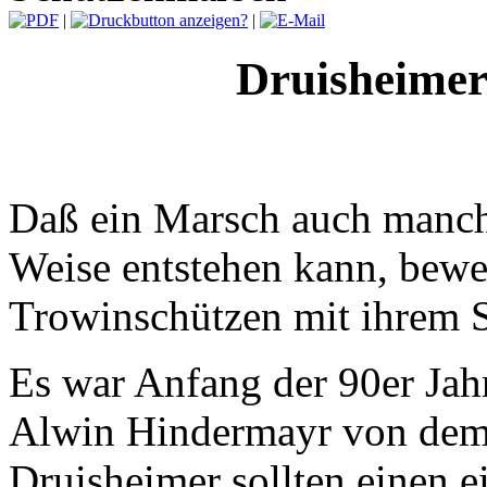
|
|
Druisheimer
Daß ein Marsch auch manch
Weise entstehen kann, bewe
Trowinschützen mit ihrem 
Es war Anfang der 90er Jahr
Alwin Hindermayr von dem 
Druisheimer sollten einen 