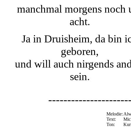
manchmal morgens noch
acht.
Ja in Druisheim, da bin i
geboren,
und will auch nirgends an
sein.
---------------------
Melodie:
Alw
Text:
Mic
Ton:
Kur