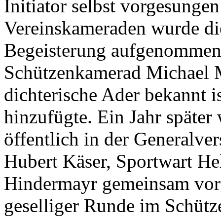
Initiator selbst vorgesunge
Vereinskameraden wurde die
Begeisterung aufgenommen. 
Schützenkamerad Michael Ma
dichterische Ader bekannt is
hinzufügte. Ein Jahr später
öffentlich in der Generalv
Hubert Käser, Sportwart H
Hindermayr gemeinsam vorg
geselliger Runde im Schütz