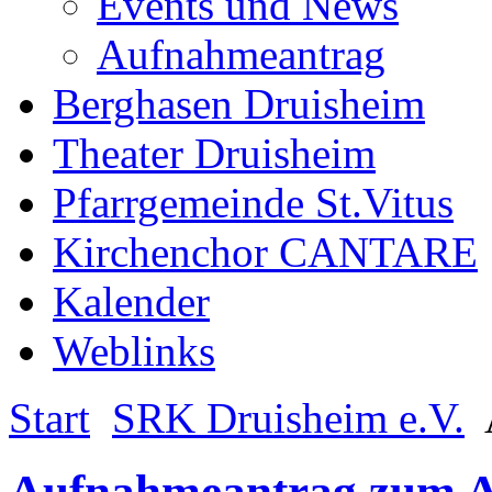
Events und News
Aufnahmeantrag
Berghasen Druisheim
Theater Druisheim
Pfarrgemeinde St.Vitus
Kirchenchor CANTARE
Kalender
Weblinks
Start
SRK Druisheim e.V.
Aufnahmeantrag zum 