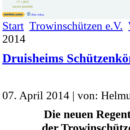
Start
Trowinschützen e.V.
2014
Druisheims Schützenkö
07. April 2014 | von: Helmu
Die neuen Regent
der Trowinschütz