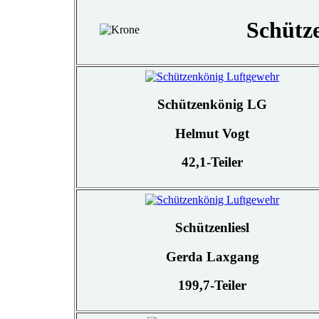
Schütz
Schützenkönig LG
Helmut Vogt
42,1-Teiler
Schützenliesl
Gerda Laxgang
199,7-Teiler