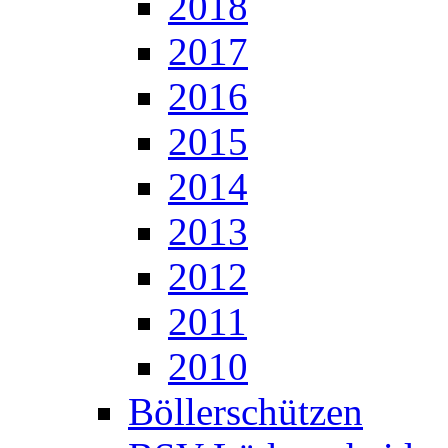
2018
2017
2016
2015
2014
2013
2012
2011
2010
Böllerschützen