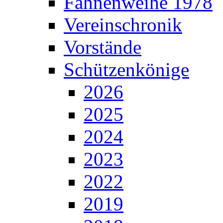
Fahnenweihe 1978
Vereinschronik
Vorstände
Schützenkönige
2026
2025
2024
2023
2022
2019