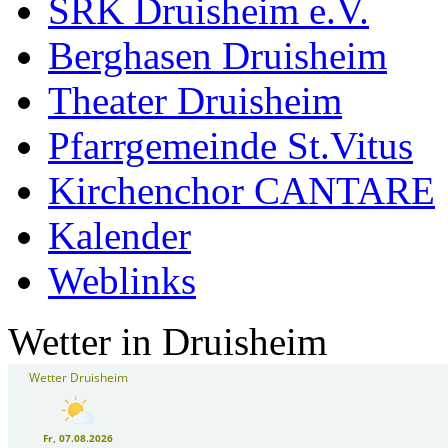
SRK Druisheim e.V.
Berghasen Druisheim
Theater Druisheim
Pfarrgemeinde St.Vitus
Kirchenchor CANTARE
Kalender
Weblinks
Wetter in Druisheim