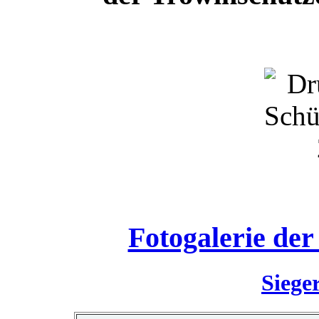
Fotogalerie de
Siege