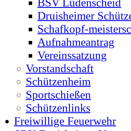
BSV Lüdenscheid
Druisheimer Schütz
Schafkopf-meistersc
Aufnahmeantrag
Vereinssatzung
Vorstandschaft
Schützenheim
Sportschießen
Schützenlinks
Freiwillige Feuerwehr