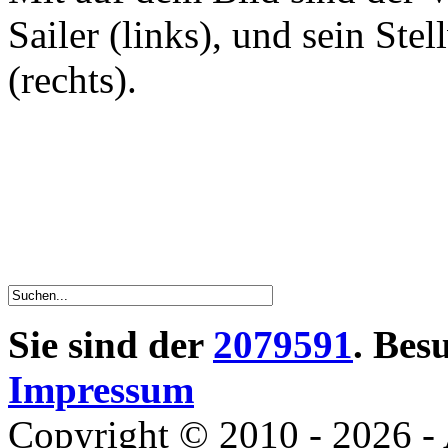
Sailer (links), und sein St
(rechts).
Sie sind der
2079591
. Bes
Impressum
Copyright © 2010 - 2026 - 