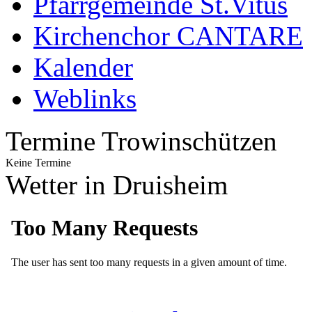
Pfarrgemeinde St.Vitus
Kirchenchor CANTARE
Kalender
Weblinks
Termine Trowinschützen
Keine Termine
Wetter in Druisheim