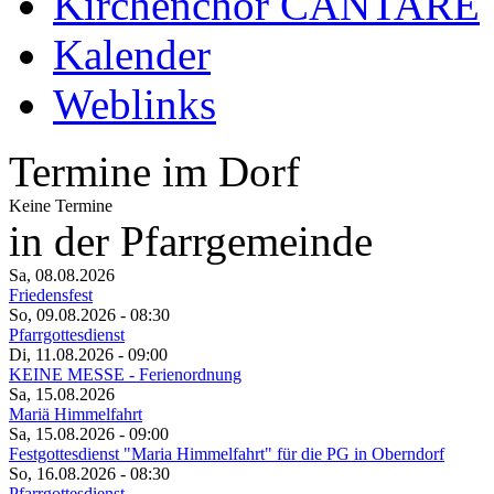
Kirchenchor CANTARE
Kalender
Weblinks
Termine im Dorf
Keine Termine
in der Pfarrgemeinde
Sa, 08.08.2026
Friedensfest
So, 09.08.2026
- 08:30
Pfarrgottesdienst
Di, 11.08.2026
- 09:00
KEINE MESSE - Ferienordnung
Sa, 15.08.2026
Mariä Himmelfahrt
Sa, 15.08.2026
- 09:00
Festgottesdienst "Maria Himmelfahrt" für die PG in Oberndorf
So, 16.08.2026
- 08:30
Pfarrgottesdienst