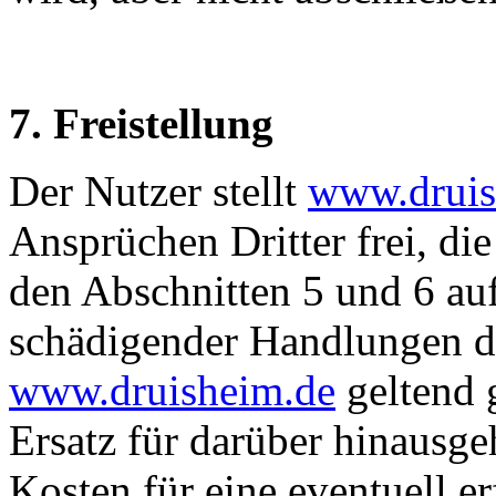
7. Freistellung
Der Nutzer stellt
www.druis
Ansprüchen Dritter frei, die
den Abschnitten 5 und 6 au
schädigender Handlungen d
www.druisheim.de
geltend 
Ersatz für darüber hinausge
Kosten für eine eventuell e