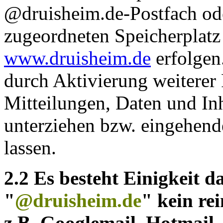
@druisheim.de-Postfach od
zugeordneten Speicherplat
www.druisheim.de
erfolgen
durch Aktivierung weiterer
Mitteilungen, Daten und Inh
unterziehen bzw. eingehend
lassen.
2.2 Es besteht Einigkeit d
"
@druisheim.de
" kein re
z.B. Googlemail, Hotmail,