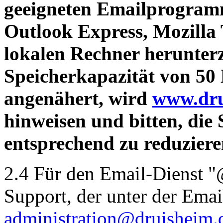
geeigneten Emailprogra
Outlook Express, Mozilla 
lokalen Rechner herunter
Speicherkapazität von 50
angenähert, wird
www.dru
hinweisen und bitten, die
entsprechend zu reduziere
2.4 Für den Email-Dienst "
Support, der unter der Ema
administration@druisheim.