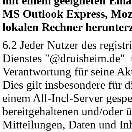
mit einem geeigneten Em
MS Outlook Express, Mozi
lokalen Rechner herunter
6.2 Jeder Nutzer des regist
Dienstes "@druisheim.de" t
Verantwortung für seine Akt
Dies gilt insbesondere für 
einem All-Incl-Server gesp
bereitgehaltenen und/oder ü
Mitteilungen, Daten und Inh