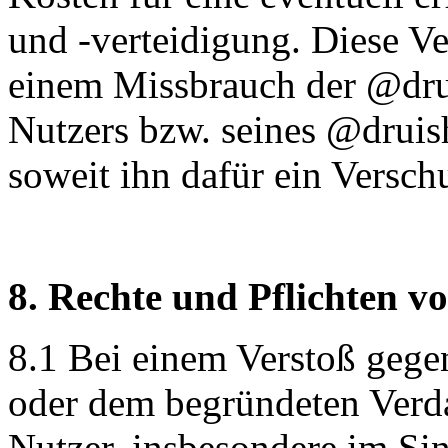
und -verteidigung. Diese Ve
einem Missbrauch der @dru
Nutzers bzw. seines @druis
soweit ihn dafür ein Verschu
8. Rechte und Pflichten v
8.1 Bei einem Verstoß geg
oder dem begründeten Verda
Nutzer, insbesondere im Si