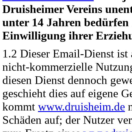
Druisheimer Vereins unent
unter 14 Jahren bedürfen
Einwilligung ihrer Erzieh
1.2 Dieser Email-Dienst ist 
nicht-kommerzielle Nutzung
diesen Dienst dennoch gewer
geschieht dies auf eigene G
kommt
www.druisheim.de
n
Schäden auf; der Nutzer ver