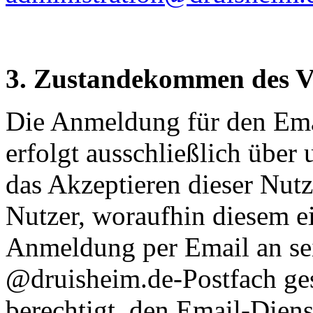
3. Zustandekommen des V
Die Anmeldung für den Ema
erfolgt ausschließlich über
das Akzeptieren dieser Nu
Nutzer, woraufhin diesem ei
Anmeldung per Email an sei
@druisheim.de-Postfach ges
berechtigt, den Email-Diens