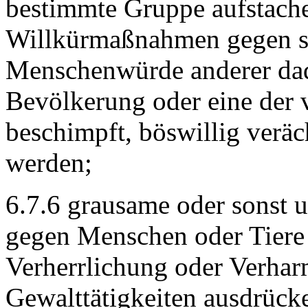
bestimmte Gruppe aufstache
Willkürmaßnahmen gegen si
Menschenwürde anderer dadu
Bevölkerung oder eine der
beschimpft, böswillig verä
werden;
6.7.6 grausame oder sonst 
gegen Menschen oder Tiere i
Verherrlichung oder Verhar
Gewalttätigkeiten ausdrück