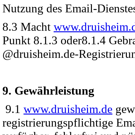
Nutzung des Email-Dienstes
8.3 Macht
www.druisheim.
Punkt 8.1.3 oder8.1.4 Gebr
@druisheim.de-Registrierun
9. Gewährleistung
9.1
www.druisheim.de
gewä
registrierungspflichtige Ema