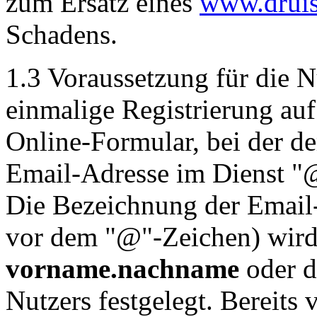
zum Ersatz eines
www.druis
Schadens.
1.3 Voraussetzung für die N
einmalige Registrierung au
Online-Formular, bei der d
Email-Adresse im Dienst "@
Die Bezeichnung der Email-A
vor dem "@"-Zeichen) wird
vorname.nachname
oder d
Nutzers festgelegt. Bereit