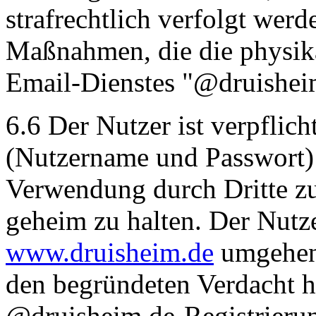
strafrechtlich verfolgt wer
Maßnahmen, die die physika
Email-Dienstes "@druishei
6.6 Der Nutzer ist verpflic
(Nutzername und Passwort)
Verwendung durch Dritte zu
geheim zu halten. Der Nutze
www.druisheim.de
umgehend
den begründeten Verdacht ha
@druisheim.de-Registrierun