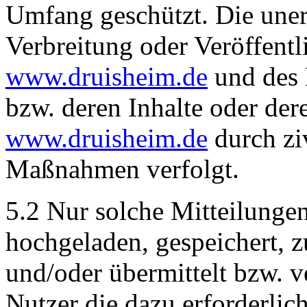
Umfang geschützt. Die unerl
Verbreitung oder Veröffent
www.druisheim.de
und des 
bzw. deren Inhalte oder d
www.druisheim.de
durch ziv
Maßnahmen verfolgt.
5.2 Nur solche Mitteilungen
hochgeladen, gespeichert, 
und/oder übermittelt bzw. ve
Nutzer die dazu erforderlic