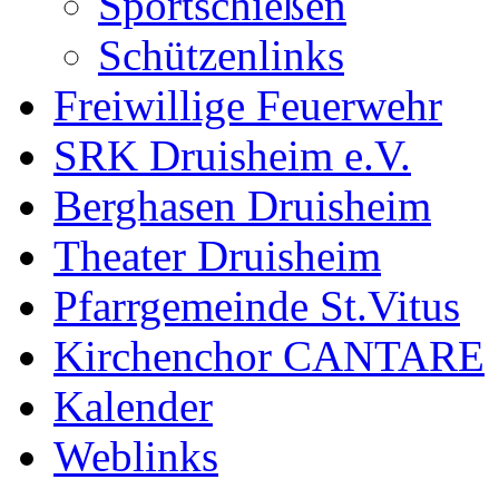
Sportschießen
Schützenlinks
Freiwillige Feuerwehr
SRK Druisheim e.V.
Berghasen Druisheim
Theater Druisheim
Pfarrgemeinde St.Vitus
Kirchenchor CANTARE
Kalender
Weblinks