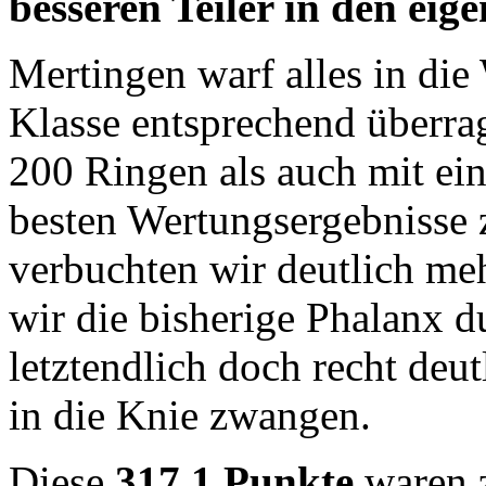
besseren Teiler in den eig
Mertingen warf alles in die
Klasse entsprechend überra
200 Ringen als auch mit ein
besten Wertungsergebnisse 
verbuchten wir deutlich me
wir die bisherige Phalanx 
letztendlich doch recht deu
in die Knie zwangen.
Diese
317,1 Punkte
waren 