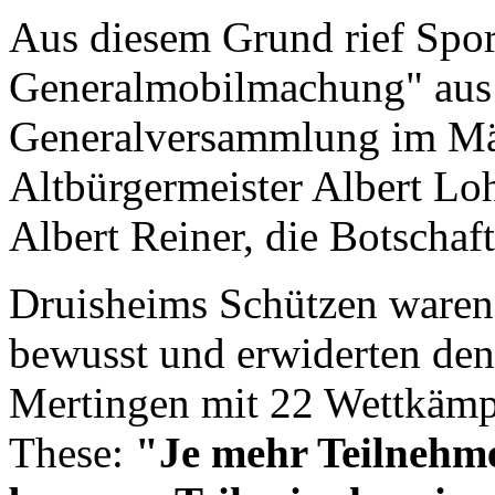
Aus diesem Grund rief Spo
Generalmobilmachung" aus 
Generalversammlung im Mär
Altbürgermeister Albert Lo
Albert Reiner, die Botschaf
Druisheims Schützen waren
bewusst und erwiderten de
Mertingen mit 22 Wettkämpf
These:
"Je mehr Teilnehmer