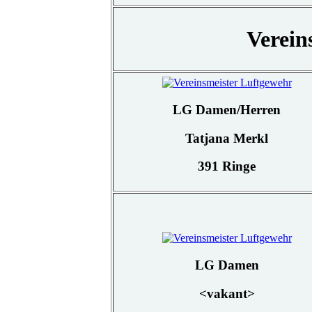
Verein
LG Damen/Herren
Tatjana Merkl
391 Ringe
LG Damen
<vakant>