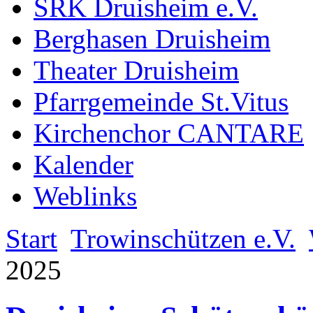
SRK Druisheim e.V.
Berghasen Druisheim
Theater Druisheim
Pfarrgemeinde St.Vitus
Kirchenchor CANTARE
Kalender
Weblinks
Start
Trowinschützen e.V.
2025