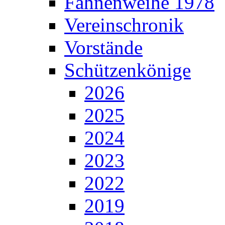
Fahnenweihe 1978
Vereinschronik
Vorstände
Schützenkönige
2026
2025
2024
2023
2022
2019