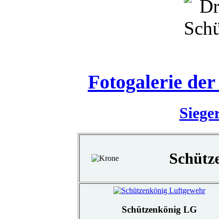
Fotogalerie de
Siege
Schütz
Schützenkönig LG