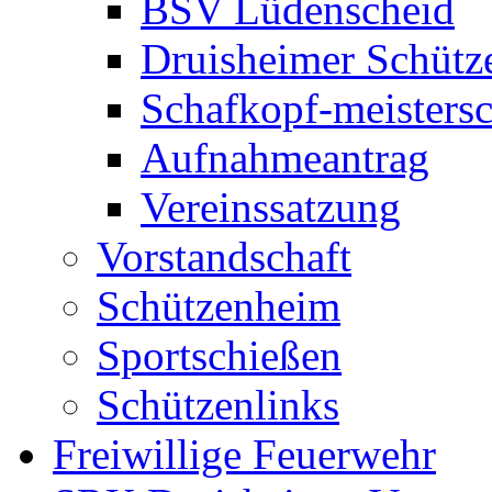
BSV Lüdenscheid
Druisheimer Schütz
Schafkopf-meistersc
Aufnahmeantrag
Vereinssatzung
Vorstandschaft
Schützenheim
Sportschießen
Schützenlinks
Freiwillige Feuerwehr