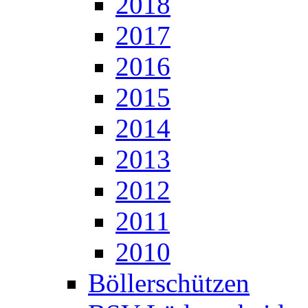
2018
2017
2016
2015
2014
2013
2012
2011
2010
Böllerschützen