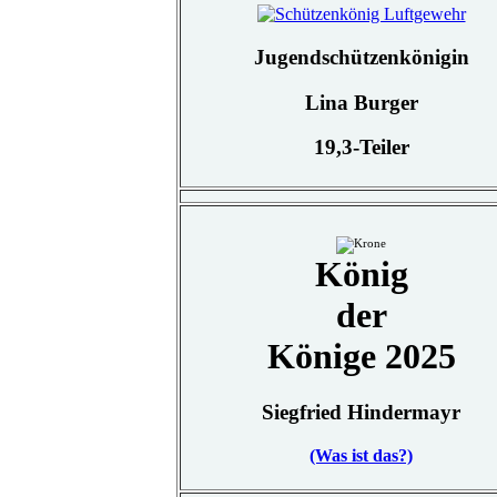
Jugendschützenkönigin
Lina Burger
19,3-Teiler
König
der
Könige 2025
Siegfried Hindermayr
(Was ist das?)