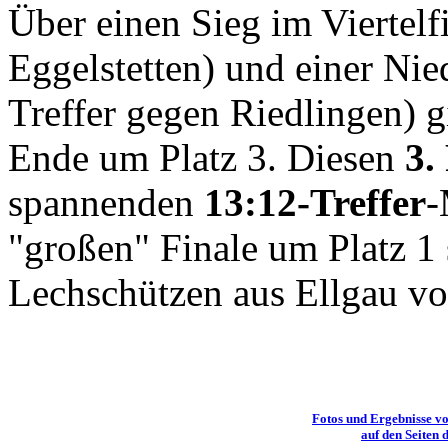
Über einen Sieg im Viertelf
Eggelstetten) und einer Nie
Treffer gegen Riedlingen) g
Ende um Platz 3. Diesen
3.
spannenden
13:12-Treffer
-
"großen" Finale um Platz 1
Lechschützen aus Ellgau vo
Fotos und Ergebnisse v
auf den Seiten 