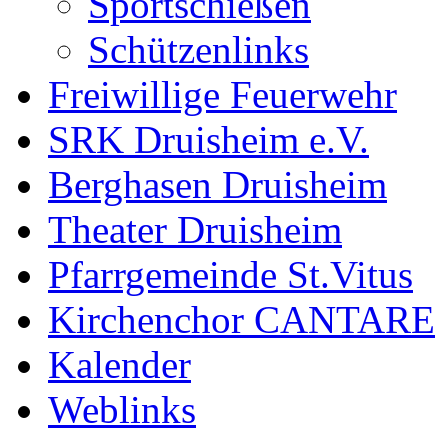
Sportschießen
Schützenlinks
Freiwillige Feuerwehr
SRK Druisheim e.V.
Berghasen Druisheim
Theater Druisheim
Pfarrgemeinde St.Vitus
Kirchenchor CANTARE
Kalender
Weblinks