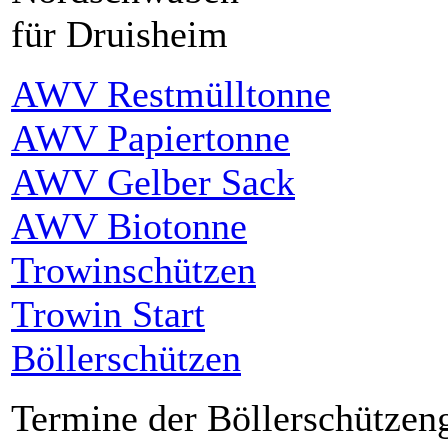
für Druisheim
AWV Restmülltonne
AWV Papiertonne
AWV Gelber Sack
AWV Biotonne
Trowinschützen
Trowin Start
Böllerschützen
Termine der Böllerschützen