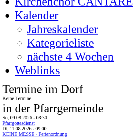
Kirchenchor CANTARE
Kalender
Jahreskalender
Kategorieliste
nächste 4 Wochen
Weblinks
Termine im Dorf
Keine Termine
in der Pfarrgemeinde
So, 09.08.2026
- 08:30
Pfarrgottesdienst
Di, 11.08.2026
- 09:00
KEINE MESSE - Ferienordnung