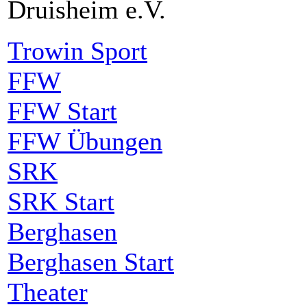
Druisheim e.V.
Trowin Sport
FFW
FFW Start
FFW Übungen
SRK
SRK Start
Berghasen
Berghasen Start
Theater