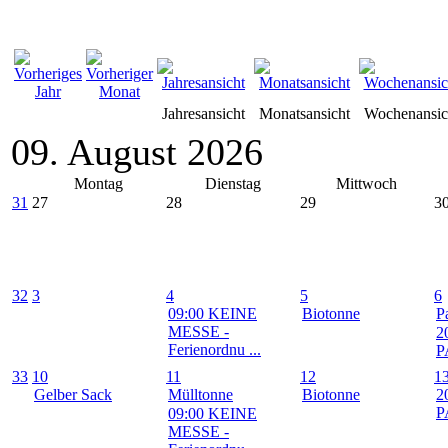
Jahresansicht
Monatsansicht
Wochenansic
09. August 2026
Montag
Dienstag
Mittwoch
31
27
28
29
3
32
3
4
5
6
09:00 KEINE
Biotonne
P
MESSE -
2
Ferienordnu ...
P
33
10
11
12
1
Gelber Sack
Mülltonne
Biotonne
2
P
09:00 KEINE
MESSE -