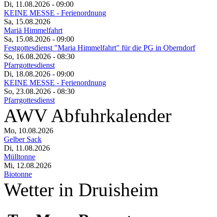
Di, 11.08.2026
- 09:00
KEINE MESSE - Ferienordnung
Sa, 15.08.2026
Mariä Himmelfahrt
Sa, 15.08.2026
- 09:00
Festgottesdienst "Maria Himmelfahrt" für die PG in Oberndorf
So, 16.08.2026
- 08:30
Pfarrgottesdienst
Di, 18.08.2026
- 09:00
KEINE MESSE - Ferienordnung
So, 23.08.2026
- 08:30
Pfarrgottesdienst
AWV Abfuhrkalender
Mo, 10.08.2026
Gelber Sack
Di, 11.08.2026
Mülltonne
Mi, 12.08.2026
Biotonne
Wetter in Druisheim