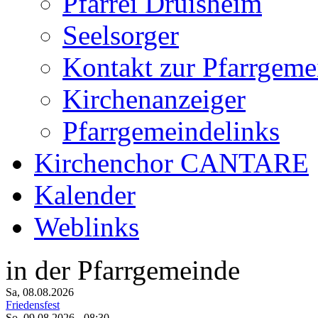
Pfarrei Druisheim
Seelsorger
Kontakt zur Pfarrgeme
Kirchenanzeiger
Pfarrgemeindelinks
Kirchenchor CANTARE
Kalender
Weblinks
in der Pfarrgemeinde
Sa, 08.08.2026
Friedensfest
So, 09.08.2026
- 08:30