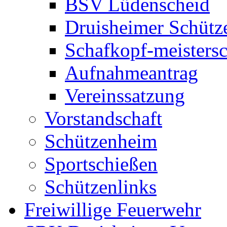
BSV Lüdenscheid
Druisheimer Schütz
Schafkopf-meistersc
Aufnahmeantrag
Vereinssatzung
Vorstandschaft
Schützenheim
Sportschießen
Schützenlinks
Freiwillige Feuerwehr