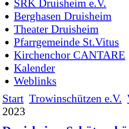
SRK Druisheim e.V.
Berghasen Druisheim
Theater Druisheim
Pfarrgemeinde St.Vitus
Kirchenchor CANTARE
Kalender
Weblinks
Start
Trowinschützen e.V.
2023