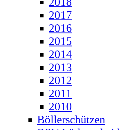
2018
2017
2016
2015
2014
2013
2012
2011
2010
Böllerschützen