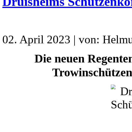
Druisheims Schützenkö
02. April 2023 | von: Helmu
Die neuen Regenten
Trowinschützen