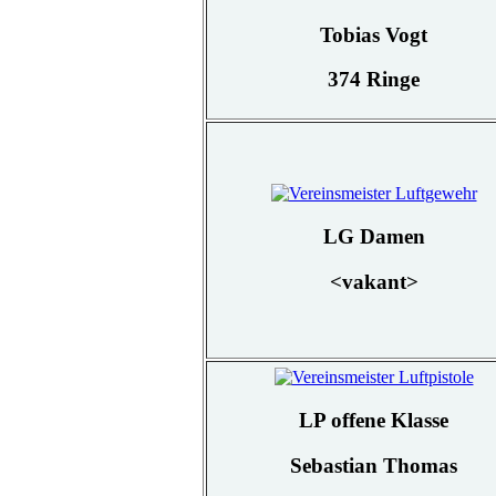
Tobias Vogt
374 Ringe
LG Damen
<vakant>
LP offene Klasse
Sebastian Thomas