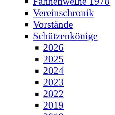
Fahnenweihe 1978
Vereinschronik
Vorstände
Schützenkönige
2026
2025
2024
2023
2022
2019