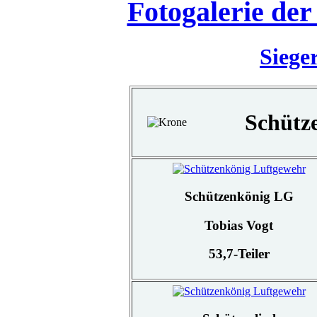
Fotogalerie de
Siege
Schütz
Schützenkönig LG
Tobias Vogt
53,7-Teiler