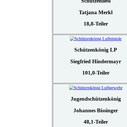
Schützenliesl
Tatjana Merkl
18,8-Teiler
Schützenkönig LP
Siegfried Hindermayr
101,0-Teiler
Jugendschützenkönig
Johannes Bissinger
48,1-Teiler