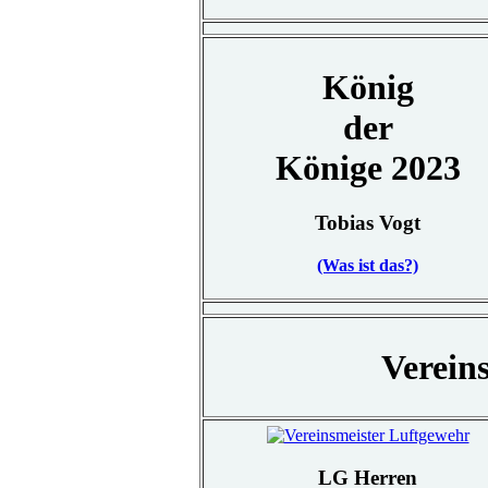
König
der
Könige 2023
Tobias Vogt
(Was ist das?)
Verein
LG Herren