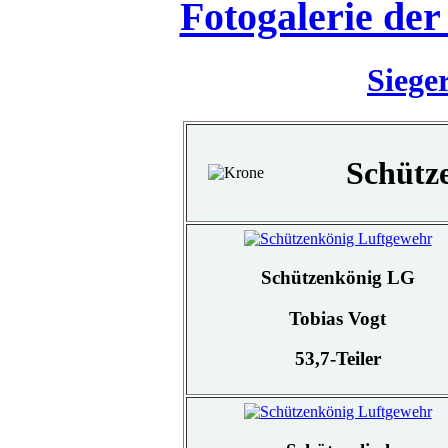
Fotogalerie de
Siege
Schütz
Schützenkönig LG
Tobias Vogt
53,7-Teiler