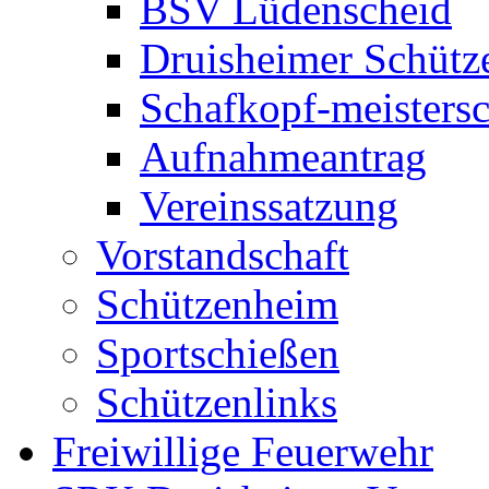
BSV Lüdenscheid
Druisheimer Schütz
Schafkopf-meistersc
Aufnahmeantrag
Vereinssatzung
Vorstandschaft
Schützenheim
Sportschießen
Schützenlinks
Freiwillige Feuerwehr