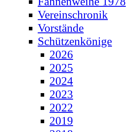
Fahnenweihe 1978
Vereinschronik
Vorstände
Schützenkönige
2026
2025
2024
2023
2022
2019