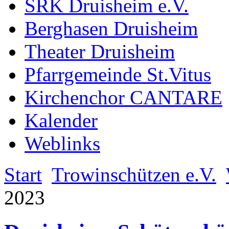
SRK Druisheim e.V.
Berghasen Druisheim
Theater Druisheim
Pfarrgemeinde St.Vitus
Kirchenchor CANTARE
Kalender
Weblinks
Start
Trowinschützen e.V.
2023