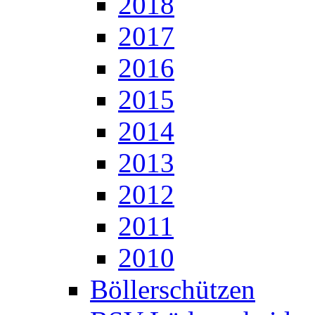
2018
2017
2016
2015
2014
2013
2012
2011
2010
Böllerschützen