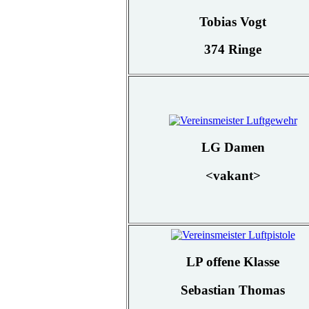
Tobias Vogt
374 Ringe
LG Damen
<vakant>
LP offene Klasse
Sebastian Thomas