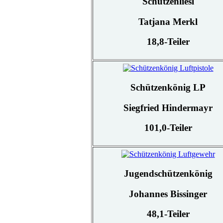
Schützenliesl
Tatjana Merkl
18,8-Teiler
Schützenkönig LP
Siegfried Hindermayr
101,0-Teiler
Jugendschützenkönig
Johannes Bissinger
48,1-Teiler