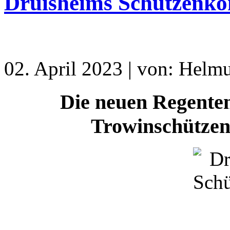
Druisheims Schützenkö
02. April 2023 | von: Helmu
Die neuen Regenten
Trowinschützen