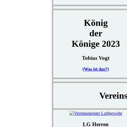
König
der
Könige 2023
Tobias Vogt
(Was ist das?)
Verein
LG Herren