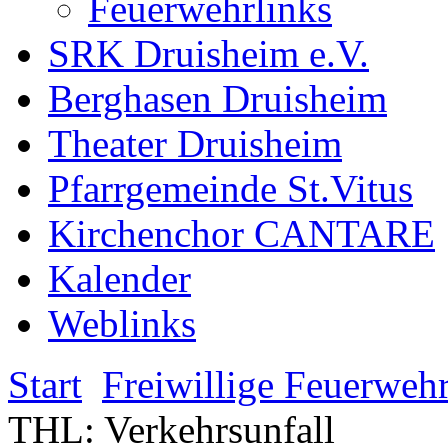
Feuerwehrlinks
SRK Druisheim e.V.
Berghasen Druisheim
Theater Druisheim
Pfarrgemeinde St.Vitus
Kirchenchor CANTARE
Kalender
Weblinks
Start
Freiwillige Feuerweh
THL: Verkehrsunfall