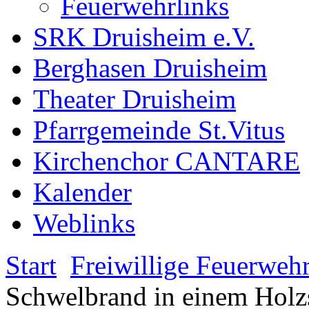
Feuerwehrlinks
SRK Druisheim e.V.
Berghasen Druisheim
Theater Druisheim
Pfarrgemeinde St.Vitus
Kirchenchor CANTARE
Kalender
Weblinks
Start
Freiwillige Feuerweh
Schwelbrand in einem Holz