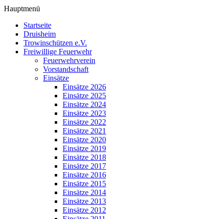
Hauptmenü
Startseite
Druisheim
Trowinschützen e.V.
Freiwillige Feuerwehr
Feuerwehrverein
Vorstandschaft
Einsätze
Einsätze 2026
Einsätze 2025
Einsätze 2024
Einsätze 2023
Einsätze 2022
Einsätze 2021
Einsätze 2020
Einsätze 2019
Einsätze 2018
Einsätze 2017
Einsätze 2016
Einsätze 2015
Einsätze 2014
Einsätze 2013
Einsätze 2012
Einsätze 2011