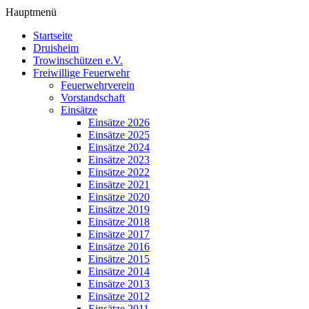
Hauptmenü
Startseite
Druisheim
Trowinschützen e.V.
Freiwillige Feuerwehr
Feuerwehrverein
Vorstandschaft
Einsätze
Einsätze 2026
Einsätze 2025
Einsätze 2024
Einsätze 2023
Einsätze 2022
Einsätze 2021
Einsätze 2020
Einsätze 2019
Einsätze 2018
Einsätze 2017
Einsätze 2016
Einsätze 2015
Einsätze 2014
Einsätze 2013
Einsätze 2012
Einsätze 2011