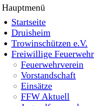
Hauptmenü
Startseite
Druisheim
Trowinschützen e.V.
Freiwillige Feuerwehr
Feuerwehrverein
Vorstandschaft
Einsätze
FFW Aktuell