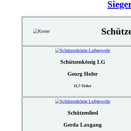
Siege
Schütz
Schützenkönig LG
Georg Hofer
11,7-Teiler
Schützenliesl
Gerda Laxgang