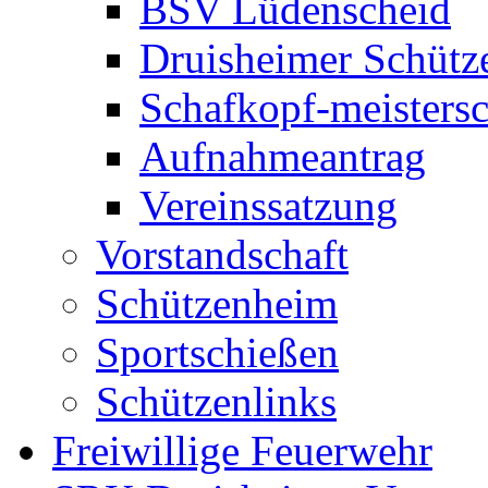
BSV Lüdenscheid
Druisheimer Schütz
Schafkopf-meistersc
Aufnahmeantrag
Vereinssatzung
Vorstandschaft
Schützenheim
Sportschießen
Schützenlinks
Freiwillige Feuerwehr