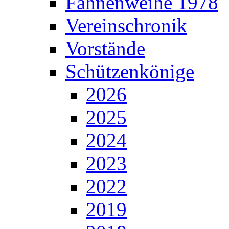
Fahnenweihe 1978
Vereinschronik
Vorstände
Schützenkönige
2026
2025
2024
2023
2022
2019