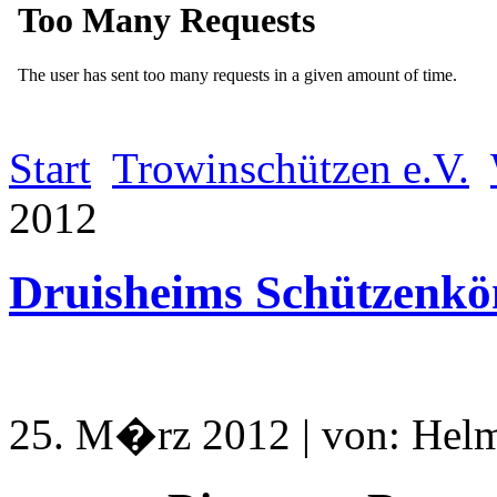
Start
Trowinschützen e.V.
2012
Druisheims Schützenkö
25. M�rz 2012 | von: Helm