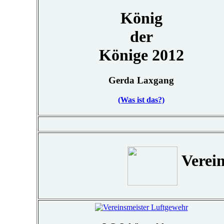
König
der
Könige 2012
Gerda Laxgang
(Was ist das?)
Verein