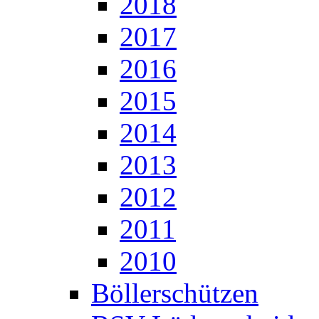
2018
2017
2016
2015
2014
2013
2012
2011
2010
Böllerschützen