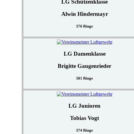
LG Schützenklasse
Alwin Hindermayr
376 Ringe
LG Damenklasse
Brigitte Gaugenrieder
381 Ringe
LG Junioren
Tobias Vogt
374 Ringe