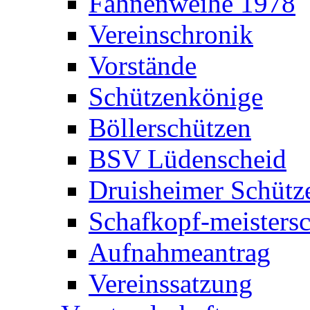
Fahnenweihe 1978
Vereinschronik
Vorstände
Schützenkönige
Böllerschützen
BSV Lüdenscheid
Druisheimer Schütz
Schafkopf-meistersc
Aufnahmeantrag
Vereinssatzung