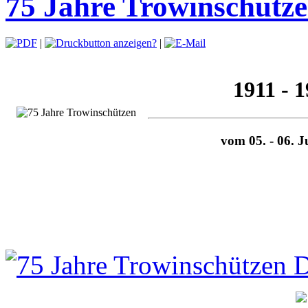
75 Jahre Trowinschütze
|
|
1911 - 
vom 05. - 06. J