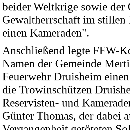
beider Weltkrige sowie der
Gewaltherrschaft im stillen
einen Kameraden".
Anschließend legte FFW-K
Namen der Gemeinde Mertin
Feuerwehr Druisheim einen
die Trowinschützen Druishe
Reservisten- und Kameraden
Günter Thomas, der dabei au
Vergangenheit getöteten So