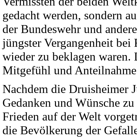
Vermissten der beiden Welt
gedacht werden, sondern a
der Bundeswehr und anderer 
jüngster Vergangenheit bei
wieder zu beklagen waren. 
Mitgefühl und Anteilnahme
Nachdem die Druisheimer J
Gedanken und Wünsche zu V
Frieden auf der Welt vorget
die Bevölkerung der Gefall