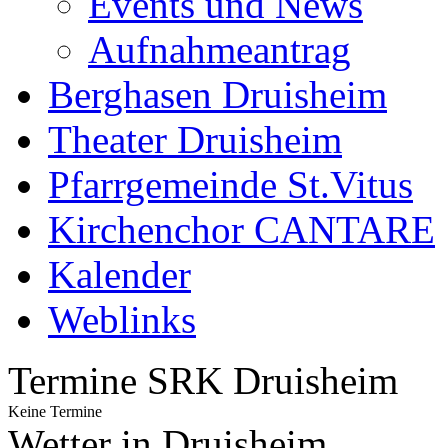
Events und News
Aufnahmeantrag
Berghasen Druisheim
Theater Druisheim
Pfarrgemeinde St.Vitus
Kirchenchor CANTARE
Kalender
Weblinks
Termine SRK Druisheim
Keine Termine
Wetter in Druisheim