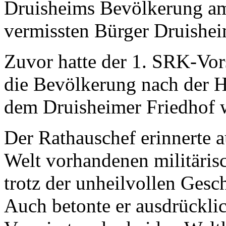
Druisheims Bevölkerung am
vermissten Bürger Druishei
Zuvor hatte der 1. SRK-Vor
die Bevölkerung nach der 
dem Druisheimer Friedhof 
Der Rathauschef erinnerte a
Welt vorhandenen militäris
trotz der unheilvollen Ges
Auch betonte er ausdrücklic