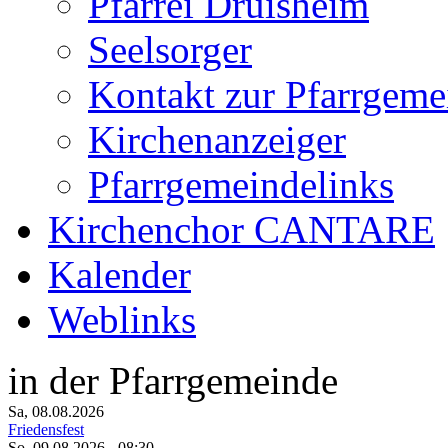
Pfarrei Druisheim
Seelsorger
Kontakt zur Pfarrgeme
Kirchenanzeiger
Pfarrgemeindelinks
Kirchenchor CANTARE
Kalender
Weblinks
in der Pfarrgemeinde
Sa, 08.08.2026
Friedensfest
So, 09.08.2026
- 08:30