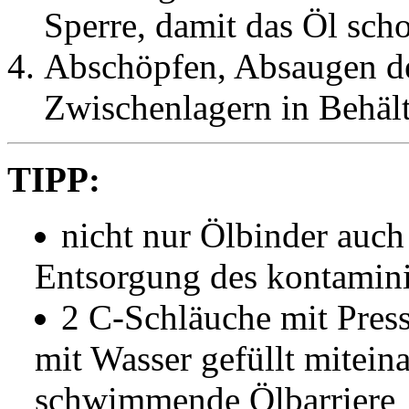
Sperre, damit das Öl sch
Abschöpfen, Absaugen de
Zwischenlagern in Behäl
TIPP:
nicht nur Ölbinder auch
Entsorgung des kontamini
2 C-Schläuche mit Press
mit Wasser gefüllt mitein
schwimmende Ölbarriere