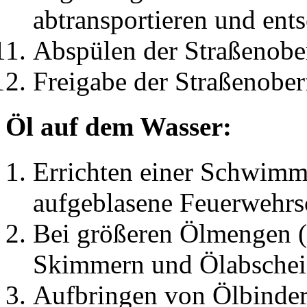
abtransportieren und ent
Abspülen der Straßenobe
Freigabe der Straßenoberf
Öl auf dem Wasser:
Errichten einer Schwimms
aufgeblasene Feuerwehrsc
Bei größeren Ölmengen (a
Skimmern und Ölabschei
Aufbringen von Ölbinder