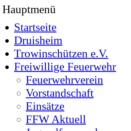
Hauptmenü
Startseite
Druisheim
Trowinschützen e.V.
Freiwillige Feuerwehr
Feuerwehrverein
Vorstandschaft
Einsätze
FFW Aktuell