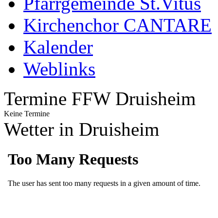
Pfarrgemeinde St.Vitus
Kirchenchor CANTARE
Kalender
Weblinks
Termine FFW Druisheim
Keine Termine
Wetter in Druisheim