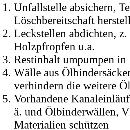
Unfallstelle absichern, T
Löschbereitschaft herstel
Leckstellen abdichten, z.
Holzpfropfen u.a.
Restinhalt umpumpen in 
Wälle aus Ölbindersäcken,
verhindern die weitere Ö
Vorhandene Kanaleinläuf
ä. und Ölbinderwällen, V
Materialien schützen