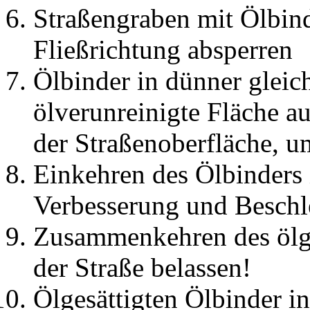
Straßengraben mit Ölbind
Fließrichtung absperren
Ölbinder in dünner gleic
ölverunreinigte Fläche au
der Straßenoberfläche, 
Einkehren des Ölbinders 
Verbesserung und Besch
Zusammenkehren des ölge
der Straße belassen!
Ölgesättigten Ölbinder in