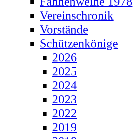
Fahnenweihe 1978
Vereinschronik
Vorstände
Schützenkönige
2026
2025
2024
2023
2022
2019