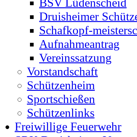
BSV Lüdenscheid
Druisheimer Schütz
Schafkopf-meistersc
Aufnahmeantrag
Vereinssatzung
Vorstandschaft
Schützenheim
Sportschießen
Schützenlinks
Freiwillige Feuerwehr