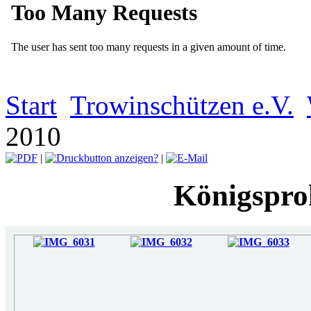
Start
Trowinschützen e.V.
2010
|
|
Königspro