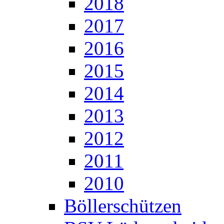
2018
2017
2016
2015
2014
2013
2012
2011
2010
Böllerschützen