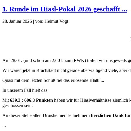
1. Runde im Hiasl-Pokal 2026 geschafft ...
28. Januar 2026 | von: Helmut Vogt
Am 28.01. (und schon am 23.01. zum RWK) trafen wir uns jeweils ge
Wir waren jetzt in Brachstadt nicht gerade überwältigend viele, aber 
Quasi mit dem letzten Schuß fiel das erlösende Blattl ...
In unserem Fall hieß das:
Mit
639,3 : 606,8 Punkten
haben wir für Hiaslverhältnisse ziemlich
geschossen sein.
An dieser Stelle allen Druisheimer Teilnehmern
herzlichen Dank für
...