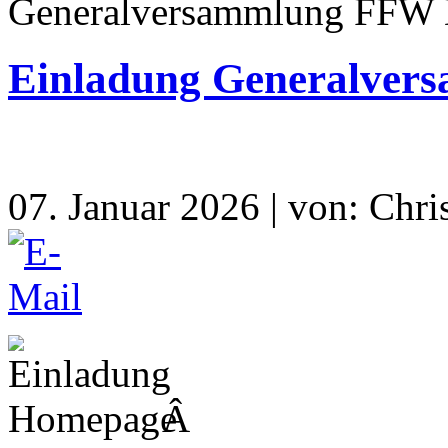
Generalversammlung FFW 
Einladung Generalver
07. Januar 2026 | von: Chri
Â